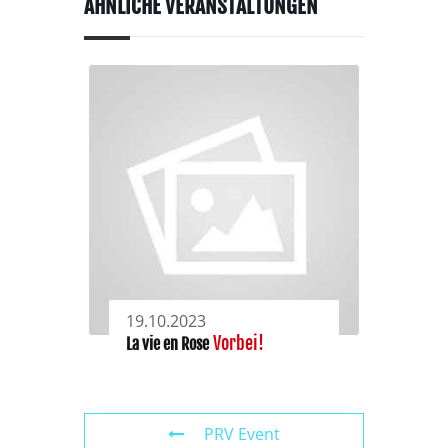
ÄHNLICHE VERANSTALTUNGEN
19.10.2023
Vorbei!
La vie en Rose
PRV Event