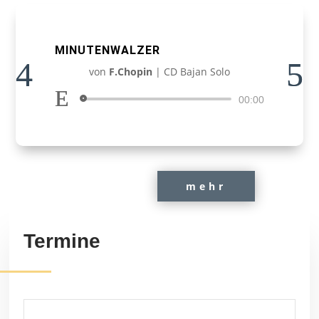
MINUTENWALZER
von
F.Chopin
|
CD Bajan Solo
Audio-
00:00
Player
mehr
Termine