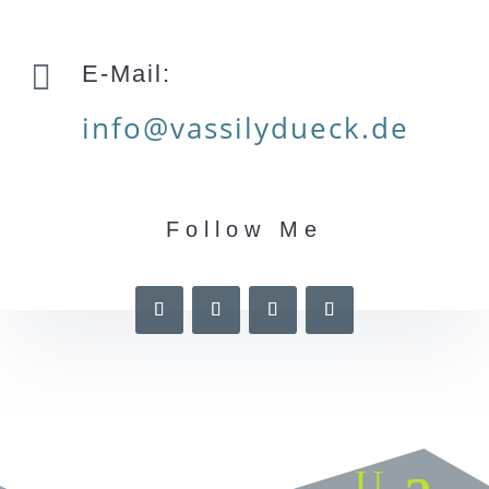

E-Mail:
info@vassilydueck.de
Follow Me