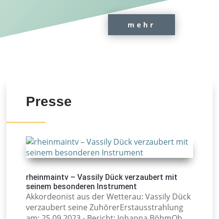
mehr
Presse
rheinmaintv – Vassily Dück verzaubert mit
seinem besonderen Instrument
Akkordeonist aus der Wetterau: Vassily Dück
verzaubert seine ZuhörerErstausstrahlung
am: 25.09.2023 - Bericht: Johanna BöhmOb