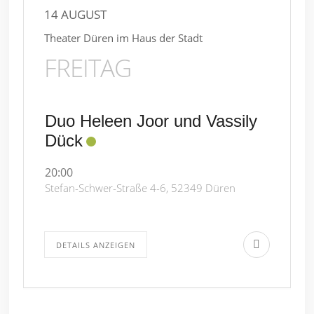
14 AUGUST
Theater Düren im Haus der Stadt
FREITAG
Duo Heleen Joor und Vassily
Dück
20:00
Stefan-Schwer-Straße 4-6, 52349 Düren
DETAILS ANZEIGEN