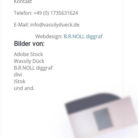
Kontakt
Telefon: +49 (0) 1735631624
E-Mail: info@vassilydueck.de
Webdesign:
B.R.NOLL diggraf
Bilder von:
Adobe Stock
Wassily Dück
B.R.NOLL diggraf
divi
iStok
und and.