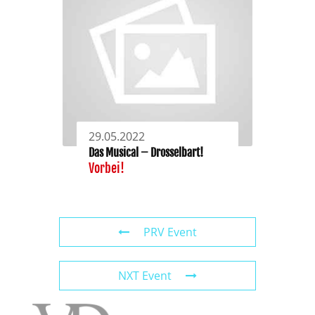
29.05.2022
Das Musical – Drosselbart!
Vorbei!
PRV Event
NXT Event