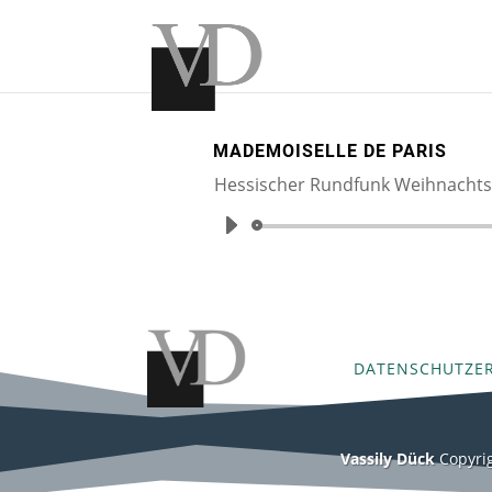
MADEMOISELLE DE PARIS
Hessischer Rundfunk Weihnachts
DATENSCHUTZE
Vassily Dück
Copyri