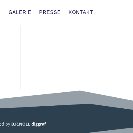
E
GALERIE
PRESSE
KONTAKT
ed by
B.R.NOLL diggraf