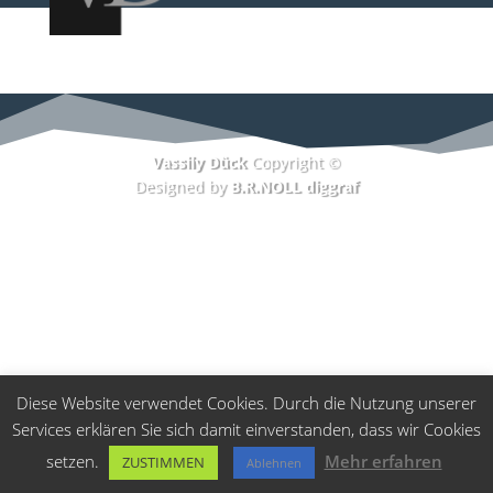
Vassily Dück
Copyright ©
Designed by
B.R.NOLL diggraf
Diese Website verwendet Cookies. Durch die Nutzung unserer
Services erklären Sie sich damit einverstanden, dass wir Cookies
setzen.
Mehr erfahren
ZUSTIMMEN
Ablehnen