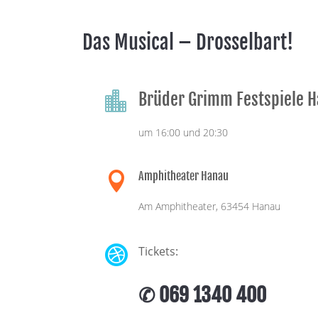
Das Musical – Drosselbart!
Brüder Grimm Festspiele 

um 16:00 und 20:30
Amphitheater Hanau

Am Amphitheater, 63454 Hanau

Tickets:
✆ 069 1340 400