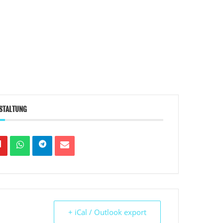
NSTALTUNG
+ iCal / Outlook export